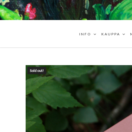
INFO
KAUPPA
Sold out!