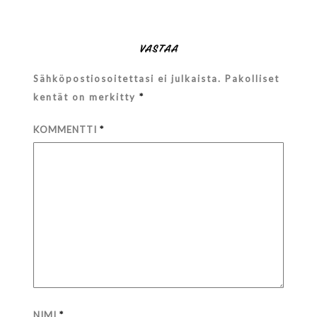
VASTAA
Sähköpostiosoitettasi ei julkaista.
Pakolliset
kentät on merkitty
*
KOMMENTTI
*
NIMI
*