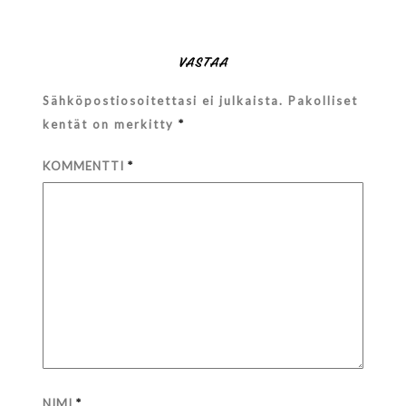
VASTAA
Sähköpostiosoitettasi ei julkaista.
Pakolliset
kentät on merkitty
*
KOMMENTTI
*
NIMI
*