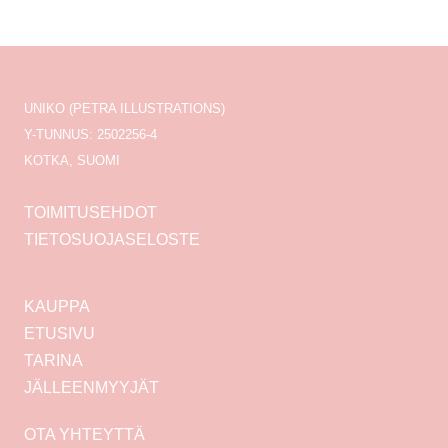
UNIKO (PETRA ILLUSTRATIONS)
Y-TUNNUS: 2502256-4
KOTKA, SUOMI
TOIMITUSEHDOT
TIETOSUOJASELOSTE
KAUPPA
ETUSIVU
TARINA
JÄLLEENMYYJÄT
OTA YHTEYTTÄ