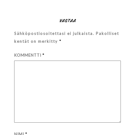
VASTAA
Sähköpostiosoitettasi ei julkaista.
Pakolliset
kentät on merkitty
*
KOMMENTTI
*
NIMI
*