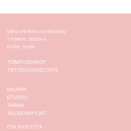
UNIKO (PETRA ILLUSTRATIONS)
Y-TUNNUS: 2502256-4
KOTKA, SUOMI
TOIMITUSEHDOT
TIETOSUOJASELOSTE
KAUPPA
ETUSIVU
TARINA
JÄLLEENMYYJÄT
OTA YHTEYTTÄ