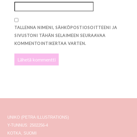
TALLENNA NIMENI, SÄHKÖPOSTIOSOITTEENI JA
SIVUSTONI TÄHÄN SELAIMEEN SEURAAVAA
KOMMENTOINTIKERTAA VARTEN.
UNIKO (PETRA ILLUSTRATIONS)
Y-TUNNUS: 2502256-4
KOTKA, SUOMI