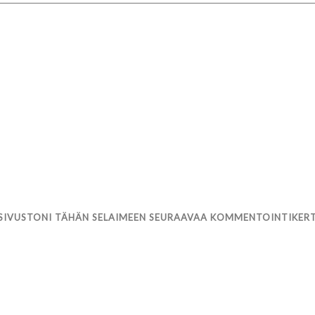
 SIVUSTONI TÄHÄN SELAIMEEN SEURAAVAA KOMMENTOINTIKER