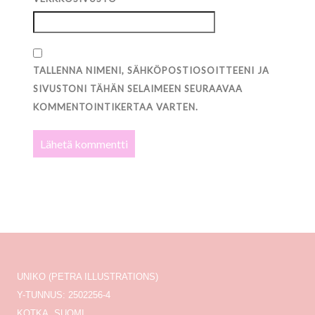
TALLENNA NIMENI, SÄHKÖPOSTIOSOITTEENI JA
SIVUSTONI TÄHÄN SELAIMEEN SEURAAVAA
KOMMENTOINTIKERTAA VARTEN.
UNIKO (PETRA ILLUSTRATIONS)
Y-TUNNUS: 2502256-4
KOTKA, SUOMI