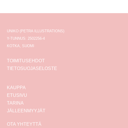
UNIKO (PETRA ILLUSTRATIONS)
Y-TUNNUS: 2502256-4
KOTKA, SUOMI
TOIMITUSEHDOT
TIETOSUOJASELOSTE
KAUPPA
ETUSIVU
TARINA
JÄLLEENMYYJÄT
OTA YHTEYTTÄ