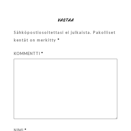
VASTAA
Sähköpostiosoitettasi ei julkaista.
Pakolliset
kentät on merkitty
*
KOMMENTTI
*
NIMI
*