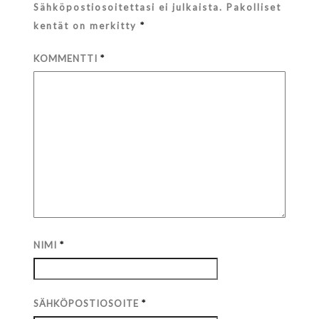
Sähköpostiosoitettasi ei julkaista.
Pakolliset
kentät on merkitty
*
KOMMENTTI
*
NIMI
*
SÄHKÖPOSTIOSOITE
*