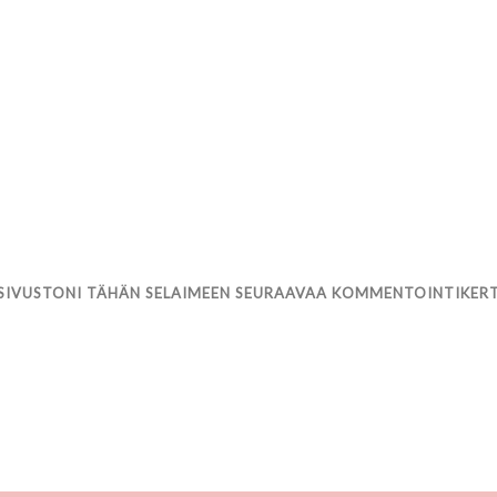
 SIVUSTONI TÄHÄN SELAIMEEN SEURAAVAA KOMMENTOINTIKER