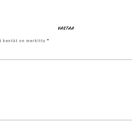
VASTAA
et kentät on merkitty
*