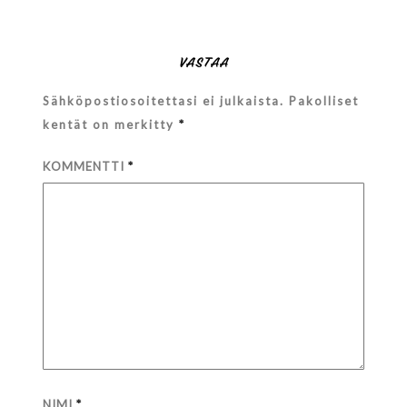
VASTAA
Sähköpostiosoitettasi ei julkaista.
Pakolliset
kentät on merkitty
*
KOMMENTTI
*
NIMI
*