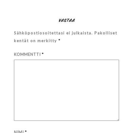
VASTAA
Sähköpostiosoitettasi ei julkaista.
Pakolliset
kentät on merkitty
*
KOMMENTTI
*
NIMI
*