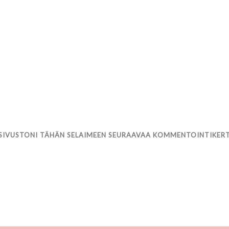
 SIVUSTONI TÄHÄN SELAIMEEN SEURAAVAA KOMMENTOINTIKER