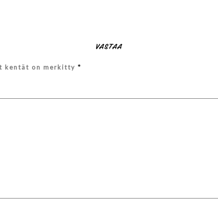
VASTAA
et kentät on merkitty
*