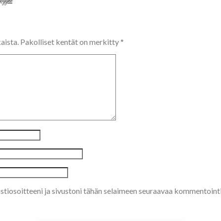
öpyyhe
aista.
Pakolliset kentät on merkitty
*
stiosoitteeni ja sivustoni tähän selaimeen seuraavaa kommentoint