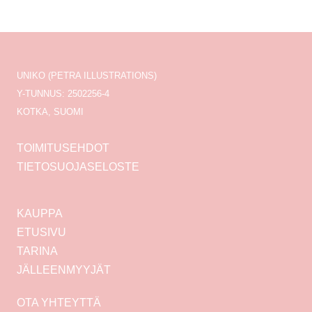
UNIKO (PETRA ILLUSTRATIONS)
Y-TUNNUS: 2502256-4
KOTKA, SUOMI
TOIMITUSEHDOT
TIETOSUOJASELOSTE
KAUPPA
ETUSIVU
TARINA
JÄLLEENMYYJÄT
OTA YHTEYTTÄ