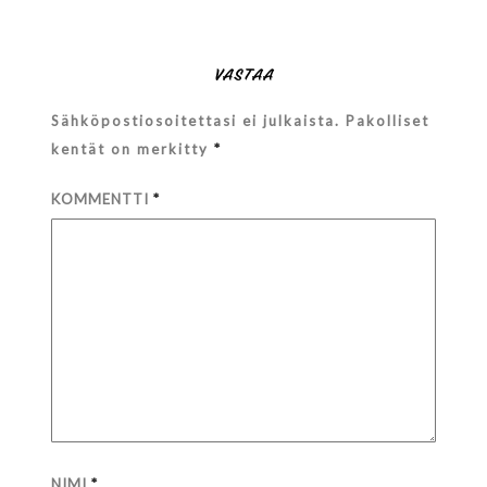
VASTAA
Sähköpostiosoitettasi ei julkaista.
Pakolliset
kentät on merkitty
*
KOMMENTTI
*
NIMI
*