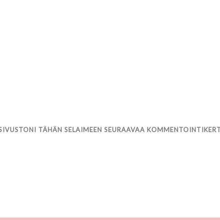
 SIVUSTONI TÄHÄN SELAIMEEN SEURAAVAA KOMMENTOINTIKER