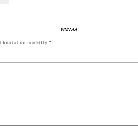
VASTAA
et kentät on merkitty
*