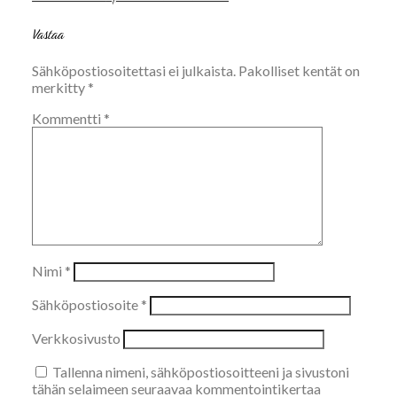
selaus
Vastaa
Sähköpostiosoitettasi ei julkaista.
Pakolliset kentät on
merkitty
*
Kommentti
*
Nimi
*
Sähköpostiosoite
*
Verkkosivusto
Tallenna nimeni, sähköpostiosoitteeni ja sivustoni
tähän selaimeen seuraavaa kommentointikertaa