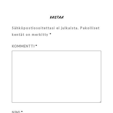
VASTAA
Sähköpostiosoitettasi ei julkaista.
Pakolliset
kentät on merkitty
*
KOMMENTTI
*
NIMI
*