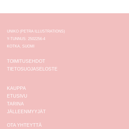
UNIKO (PETRA ILLUSTRATIONS)
Y-TUNNUS: 2502256-4
KOTKA, SUOMI
TOIMITUSEHDOT
TIETOSUOJASELOSTE
KAUPPA
ETUSIVU
TARINA
JÄLLEENMYYJÄT
OTA YHTEYTTÄ