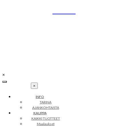
Skip
UNIKO
to
content
Uniikit taidetuotteet
Petra Illustrations
info@petraillustrations.fi
Y-tunnus: 2502256-4
×
×
INFO
TARINA
AJANKOHTAISTA
KAUPPA
KAIKKI TUOTTEET
Maalaukset