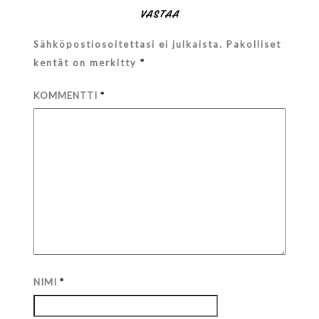
VASTAA
Sähköpostiosoitettasi ei julkaista.
Pakolliset
kentät on merkitty
*
KOMMENTTI
*
NIMI
*