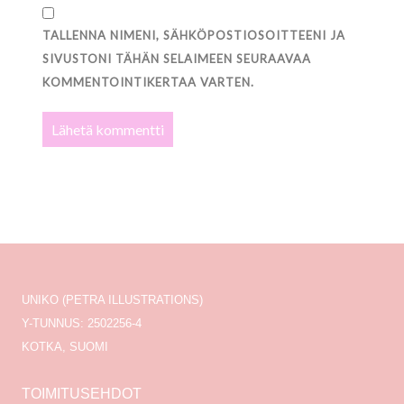
TALLENNA NIMENI, SÄHKÖPOSTIOSOITTEENI JA
SIVUSTONI TÄHÄN SELAIMEEN SEURAAVAA
KOMMENTOINTIKERTAA VARTEN.
UNIKO (PETRA ILLUSTRATIONS)
Y-TUNNUS: 2502256-4
KOTKA, SUOMI
TOIMITUSEHDOT