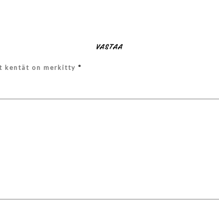
VASTAA
et kentät on merkitty
*