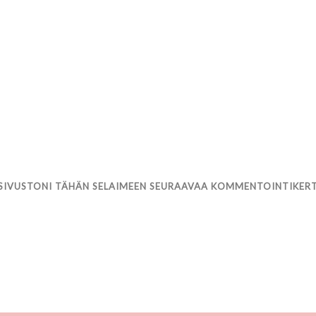
 SIVUSTONI TÄHÄN SELAIMEEN SEURAAVAA KOMMENTOINTIKER