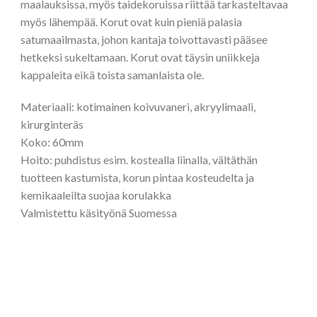
maalauksissa, myös taidekoruissa riittää tarkasteltavaa
myös lähempää. Korut ovat kuin pieniä palasia
satumaailmasta, johon kantaja toivottavasti pääsee
hetkeksi sukeltamaan. Korut ovat täysin uniikkeja
kappaleita eikä toista samanlaista ole.
Materiaali: kotimainen koivuvaneri, akryylimaali,
kirurginteräs
Koko: 60mm
Hoito: puhdistus esim. kostealla liinalla, vältäthän
tuotteen kastumista, korun pintaa kosteudelta ja
kemikaaleilta suojaa korulakka
Valmistettu käsityönä Suomessa