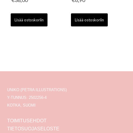
€
38,00
€
6,90
Lisää ostoskoriin
Lisää ostoskoriin
UNIKO (PETRA ILLUSTRATIONS)
Y-TUNNUS: 2502256-4
KOTKA, SUOMI
TOIMITUSEHDOT
TIETOSUOJASELOSTE