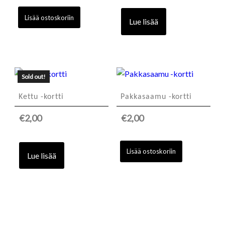
Lisää ostoskoriin
Lue lisää
Sold out!
Kettu -kortti
Pakkasaamu -kortti
€
2,00
€
2,00
Lisää ostoskoriin
Lue lisää