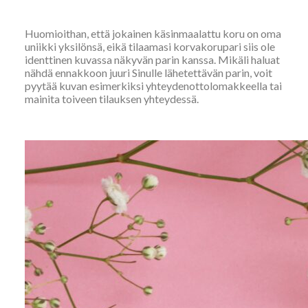
Huomioithan, että jokainen käsinmaalattu koru on oma
uniikki yksilönsä, eikä tilaamasi korvakorupari siis ole
identtinen kuvassa näkyvän parin kanssa. Mikäli haluat
nähdä ennakkoon juuri Sinulle lähetettävän parin, voit
pyytää kuvan esimerkiksi yhteydenottolomakkeella tai
mainita toiveen tilauksen yhteydessä.