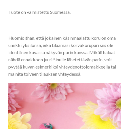
Tuote on valmistettu Suomessa.
Huomioithan, että jokainen käsinmaalattu koru on oma
uniikki yksilönsä, eikä tilaamasi korvakorupari siis ole
identtinen kuvassa näkyvän parin kanssa. Mikäli haluat
nähdä ennakkoon juuri Sinulle lähetettävän parin, voit
pyytää kuvan esimerkiksi yhteydenottolomakkeella tai
mainita toiveen tilauksen yhteydessä.