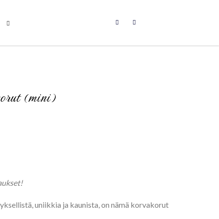
orut (mini)
aukset!
tyksellistä, uniikkia ja kaunista, on nämä korvakorut