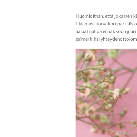
Huomioithan, että jokainen kä
tilaamasi korvakorupari siis 
haluat nähdä ennakkoon juuri 
esimerkiksi yhteydenottoloma