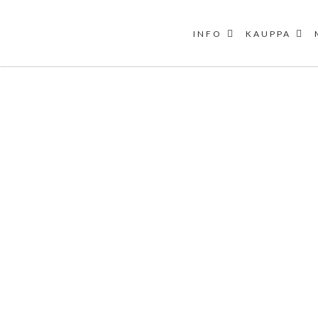
INFO
KAUPPA
Skip
to
content