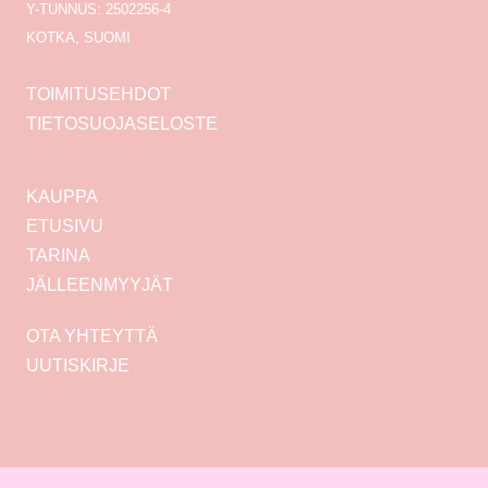
Y-TUNNUS: 2502256-4
KOTKA, SUOMI
TOIMITUSEHDOT
TIETOSUOJASELOSTE
KAUPPA
ETUSIVU
TARINA
JÄLLEENMYYJÄT
OTA YHTEYTTÄ
UUTISKIRJE