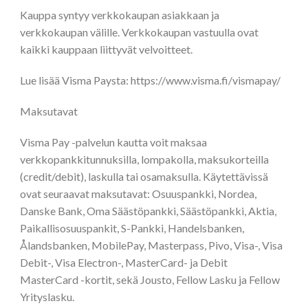
Kauppa syntyy verkkokaupan asiakkaan ja
verkkokaupan välille. Verkkokaupan vastuulla ovat
kaikki kauppaan liittyvät velvoitteet.
Lue lisää Visma Paysta: https://www.visma.fi/vismapay/
Maksutavat
Visma Pay -palvelun kautta voit maksaa
verkkopankkitunnuksilla, lompakolla, maksukorteilla
(credit/debit), laskulla tai osamaksulla. Käytettävissä
ovat seuraavat maksutavat: Osuuspankki, Nordea,
Danske Bank, Oma Säästöpankki, Säästöpankki, Aktia,
Paikallisosuuspankit, S-Pankki, Handelsbanken,
Ålandsbanken, MobilePay, Masterpass, Pivo, Visa-, Visa
Debit-, Visa Electron-, MasterCard- ja Debit
MasterCard -kortit, sekä Jousto, Fellow Lasku ja Fellow
Yrityslasku.