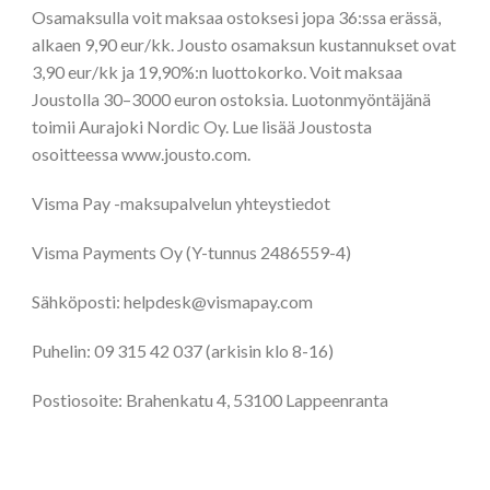
Osamaksulla voit maksaa ostoksesi jopa 36:ssa erässä,
alkaen 9,90 eur/kk. Jousto osamaksun kustannukset ovat
3,90 eur/kk ja 19,90%:n luottokorko. Voit maksaa
Joustolla 30–3000 euron ostoksia. Luotonmyöntäjänä
toimii Aurajoki Nordic Oy. Lue lisää Joustosta
osoitteessa www.jousto.com.
Visma Pay -maksupalvelun yhteystiedot
Visma Payments Oy (Y-tunnus 2486559-4)
Sähköposti: helpdesk@vismapay.com
Puhelin: 09 315 42 037 (arkisin klo 8-16)
Postiosoite: Brahenkatu 4, 53100 Lappeenranta